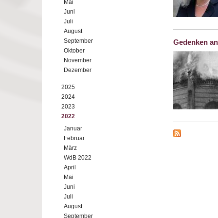
Mai
Juni
Juli
August
September
Gedenken an
Oktober
November
Dezember
2025
2024
2023
2022
Januar
Februar
März
WdB 2022
April
Mai
Juni
Juli
August
September