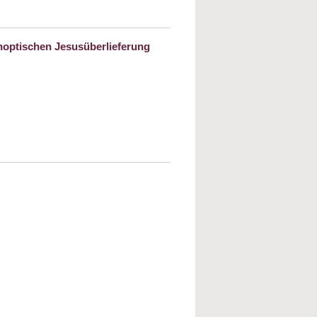
 die Opfer der Shoah
ynoptischen Jesusüberlieferung
nliebegebot in Lev 19 als fundierender
chen Jesusüberlieferung