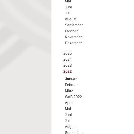
Mai
Juni
Juli
August
September
Oktober
November
Dezember
2025
2024
2023
2022
Januar
Februar
März
WdB 2022
April
Mai
Juni
Juli
August
September