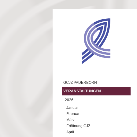
Direkt zum Inhalt
GCJZ PADERBORN
VERANSTALTUNGEN
2026
Januar
Februar
März
Eröffnung CJZ
April