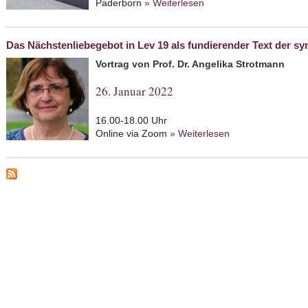
Paderborn
» Weiterlesen
about Dem Gedenken an
Das Nächstenliebegebot in Lev 19 als fundierender Text der s
Vortrag von Prof. Dr. Angelika Strotmann
26. Januar 2022
16.00-18.00 Uhr
Online via Zoom
» Weiterlesen
about Das Nächste
Text der synoptis