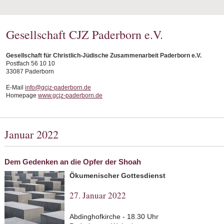
Gesellschaft CJZ Paderborn e.V.
Gesellschaft für Christlich-Jüdische Zusammenarbeit Paderborn e.V.
Postfach 56 10 10
33087 Paderborn
E-Mail
info@gcjz-paderborn.de
Homepage
www.gcjz-paderborn.de
Januar 2022
Dem Gedenken an die Opfer der Shoah
Ökumenischer Gottesdienst
27. Januar 2022
Abdinghofkirche - 18.30 Uhr