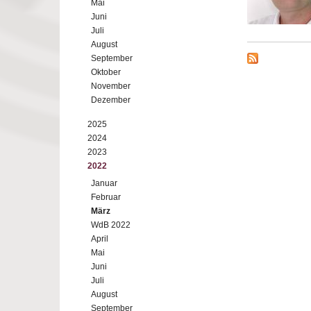
Mai
Juni
Juli
August
September
Oktober
November
Dezember
2025
2024
2023
2022
Januar
Februar
März
WdB 2022
April
Mai
Juni
Juli
August
September