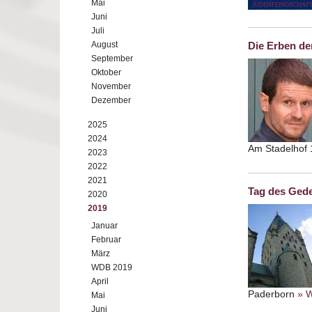
Mai
Juni
Juli
August
Die Erben de
September
Oktober
November
Dezember
2025
2024
Am Stadelhof 
2023
2022
2021
Tag des Gede
2020
2019
Januar
Februar
März
WDB 2019
April
Paderborn
» W
Mai
Juni