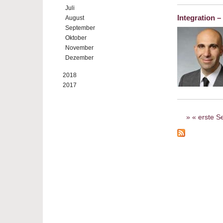
Juli
Integration 
August
September
Oktober
November
Dezember
2018
2017
Seiten
« erste Se