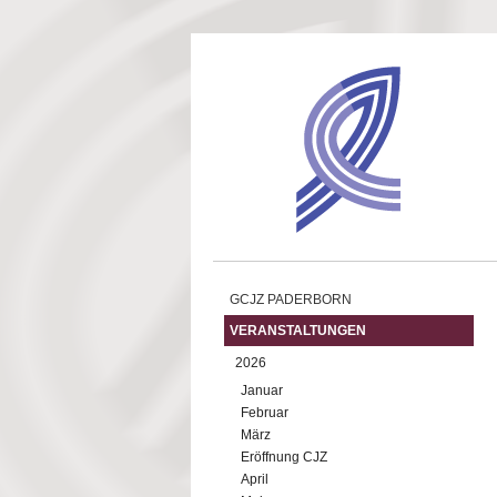
Direkt zum Inhalt
GCJZ PADERBORN
VERANSTALTUNGEN
2026
Januar
Februar
März
Eröffnung CJZ
April