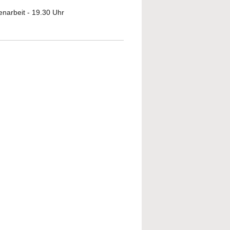
enarbeit - 19.30 Uhr
out Die Erben der Arisierung