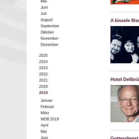
Mai
Juni
Juli
August
A bissele Mas
September
Oktober
November
Dezember
2025
2024
2023
2022
Hotel Dellbr
2021
2020
2019
Januar
Februar
März
WDB 2019
April
Mai
Juni
Gottesdienst