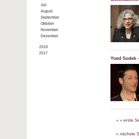
Juli
August
September
Oktober
November
Dezember
2018
2017
Yoed Sodek -
Seiten
« erste Se
nächste S