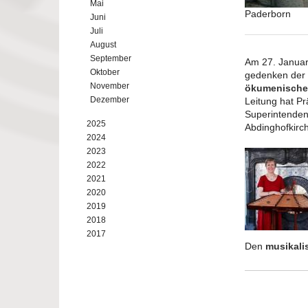
Mai
Paderborn
Juni
Juli
August
September
Am 27. Januar
Oktober
gedenken der E
November
ökumenische
Dezember
Leitung hat Pr
Superintendent
2025
Abdinghofkirc
2024
2023
2022
2021
2020
2019
2018
2017
Den
musikal