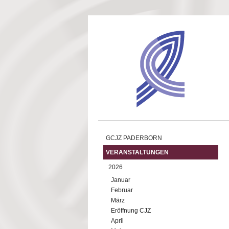
Direkt zum Inhalt
GCJZ PADERBORN
VERANSTALTUNGEN
2026
Januar
Februar
März
Eröffnung CJZ
April