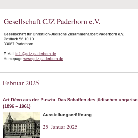
Gesellschaft CJZ Paderborn e.V.
Gesellschaft für Christlich-Jüdische Zusammenarbeit Paderborn e.V.
Postfach 56 10 10
33087 Paderborn
E-Mail
info@gcjz-paderborn.de
Homepage
www.gcjz-paderborn.de
Februar 2025
Art Déco aus der Puszta. Das Schaffen des jüdischen ungarisc
(1896 – 1961)
Ausstellungseröffnung
25. Januar 2025