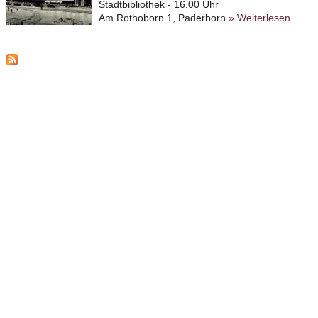
Stadtbibliothek - 16.00 Uhr
Am Rothoborn 1, Paderborn
» Weiterlesen
about
jüdis
Istvá