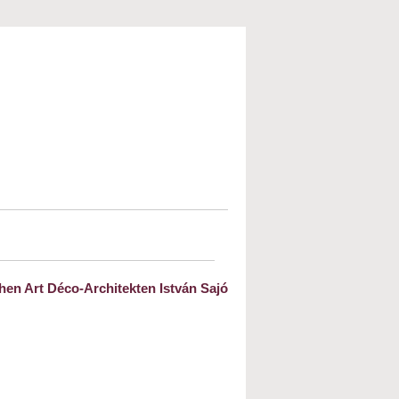
hen Art Déco-Architekten István Sajó