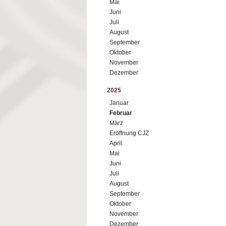
Mai
Juni
Juli
August
September
Oktober
November
Dezember
2025
Januar
Februar
März
Eröffnung CJZ
April
Mai
Juni
Juli
August
September
Oktober
November
Dezember