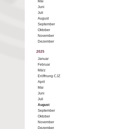
Mai
Juni
Juli
August
September
Oktober
November
Dezember
2025
Januar
Februar
März
Eröffnung CJZ
April
Mai
Juni
Juli
August
September
Oktober
November
Dezember