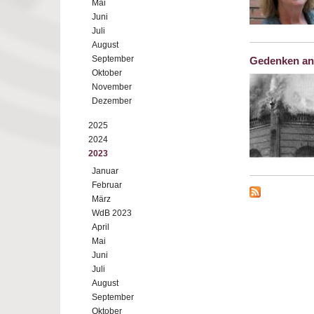
Mai
Juni
Juli
August
September
Gedenken an
Oktober
November
Dezember
2025
2024
2023
Januar
Februar
März
WdB 2023
April
Mai
Juni
Juli
August
September
Oktober