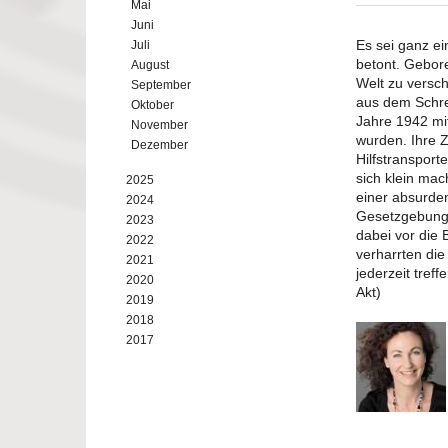
Mai
Juni
Es sei ganz ei
Juli
betont. Gebore
August
Welt zu versch
September
aus dem Schre
Oktober
Jahre 1942 mi
November
wurden. Ihre Z
Dezember
Hilfstransport
sich klein mac
2025
einer absurden
2024
Gesetzgebung. 
2023
dabei vor die
2022
verharrten die
2021
jederzeit tref
2020
Akt)
2019
2018
2017