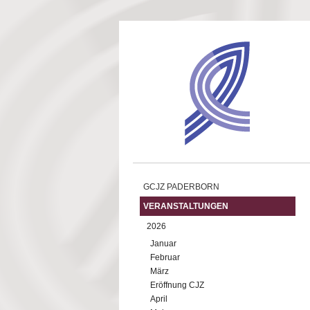
Direkt zum Inhalt
GCJZ PADERBORN
VERANSTALTUNGEN
2026
Januar
Februar
März
Eröffnung CJZ
April