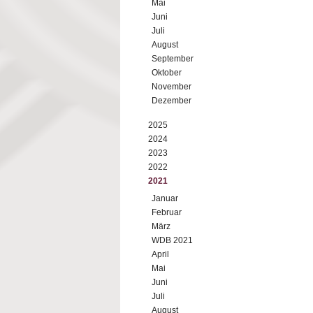
Mai
Juni
Juli
August
September
Oktober
November
Dezember
2025
2024
2023
2022
2021
Januar
Februar
März
WDB 2021
April
Mai
Juni
Juli
August