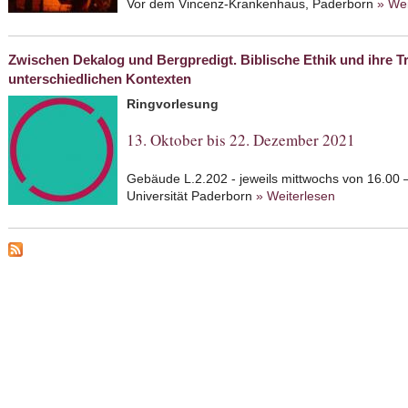
Vor dem Vincenz-Krankenhaus, Paderborn
» Wei
Zwischen Dekalog und Bergpredigt. Biblische Ethik und ihre T
unterschiedlichen Kontexten
Ringvorlesung
13. Oktober bis 22. Dezember 2021
Gebäude L.2.202 - jeweils mittwochs von 16.00 
Universität Paderborn
» Weiterlesen
about Zwisch
Ethik und ih
Kontexten