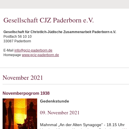
Gesellschaft CJZ Paderborn e.V.
Gesellschaft für Christlich-Jüdische Zusammenarbeit Paderborn e.V.
Postfach 56 10 10
33087 Paderborn
E-Mail
info@gcjz-paderborn.de
Homepage
www.gcjz-paderborn.de
November 2021
Novemberpogrom 1938
Gedenkstunde
09. November 2021
Mahnmal „An der Alten Synagoge“ - 18.15 Uhr