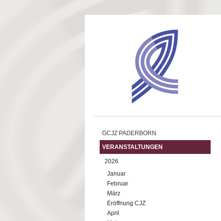
Direkt zum Inhalt
GCJZ PADERBORN
VERANSTALTUNGEN
2026
Januar
Februar
März
Eröffnung CJZ
April