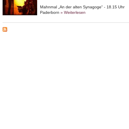
Mahnmal „An der alten Synagoge“ - 18.15 Uhr
Paderborn
» Weiterlesen
about Gedenken an die