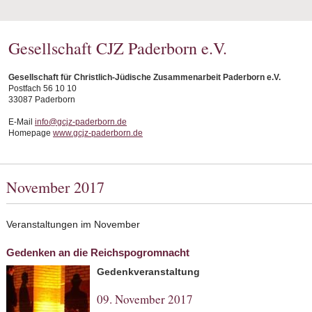
Gesellschaft CJZ Paderborn e.V.
Gesellschaft für Christlich-Jüdische Zusammenarbeit Paderborn e.V.
Postfach 56 10 10
33087 Paderborn
E-Mail
info@gcjz-paderborn.de
Homepage
www.gcjz-paderborn.de
November 2017
Veranstaltungen im November
Gedenken an die Reichspogromnacht
Gedenkveranstaltung
09. November 2017