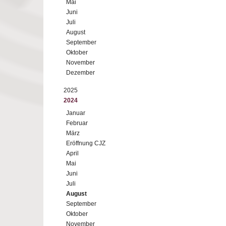
Mai
Juni
Juli
August
September
Oktober
November
Dezember
2025
2024
Januar
Februar
März
Eröffnung CJZ
April
Mai
Juni
Juli
August
September
Oktober
November