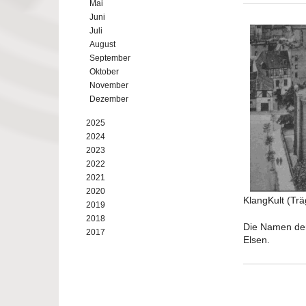
Mai
Juni
Juli
August
September
Oktober
November
Dezember
2025
2024
2023
2022
2021
2020
KlangKult (Trä
2019
2018
Die Namen der
2017
Elsen.