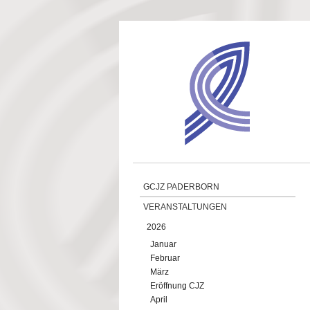
Direkt zum Inhalt
GCJZ PADERBORN
VERANSTALTUNGEN
2026
Januar
Februar
März
Eröffnung CJZ
April