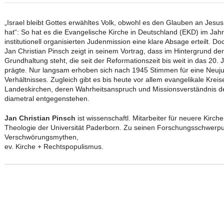
„Israel bleibt Gottes erwähltes Volk, obwohl es den Glauben an Jes
hat“: So hat es die Evangelische Kirche in Deutschland (EKD) im Jah
institutionell organisierten Judenmission eine klare Absage erteilt. D
Jan Christian Pinsch zeigt in seinem Vortrag, dass im Hintergrund de
Grundhaltung steht, die seit der Reformationszeit bis weit in das 20.
prägte. Nur langsam erhoben sich nach 1945 Stimmen für eine Neujust
Verhältnisses. Zugleich gibt es bis heute vor allem evangelikale Krei
Landeskirchen, deren Wahrheitsanspruch und Missionsverständnis d
diametral entgegenstehen.
Jan Christian Pinsch
ist wissenschaftl. Mitarbeiter für neuere Kirch
Theologie der Universität Paderborn. Zu seinen Forschungsschwerpu
Verschwörungsmythen,
ev. Kirche + Rechtspopulismus.