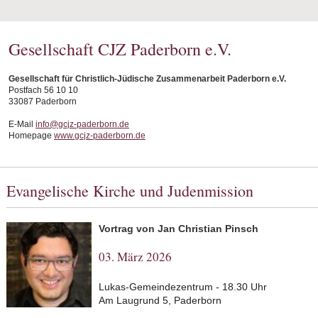
Gesellschaft CJZ Paderborn e.V.
Gesellschaft für Christlich-Jüdische Zusammenarbeit Paderborn e.V.
Postfach 56 10 10
33087 Paderborn
E-Mail
info@gcjz-paderborn.de
Homepage
www.gcjz-paderborn.de
Evangelische Kirche und Judenmission
Vortrag von Jan Christian Pinsch
03. März 2026
Lukas-Gemeindezentrum - 18.30 Uhr
Am Laugrund 5, Paderborn