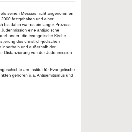
us als seinen Messias nicht angenommen
r 2000 festgehalten und einer
och bis dahin war es ein langer Prozess.
r Judenmission eine antijüdische
 Jahrhundert die evangelische Kirche
ierung des christlich-jüdischen
se innerhalb und außerhalb der
er Distanzierung von der Judenmission
engeschichte am Institut für Evangelische
nkten gehören u.a. Antisemitismus und