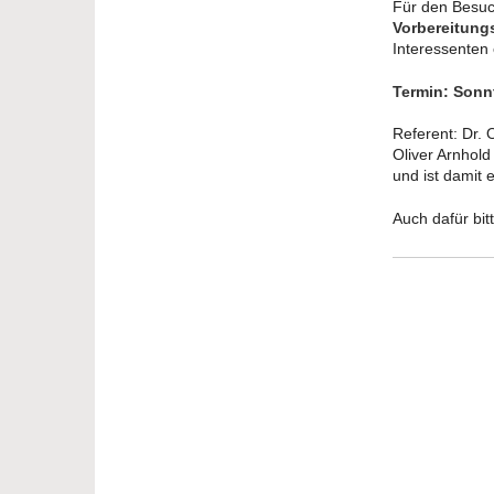
Für den Besuch
Vorbereitun
Interessenten 
Termin: Sonn
Referent: Dr. 
Oliver Arnhold
und ist damit
Auch dafür bi